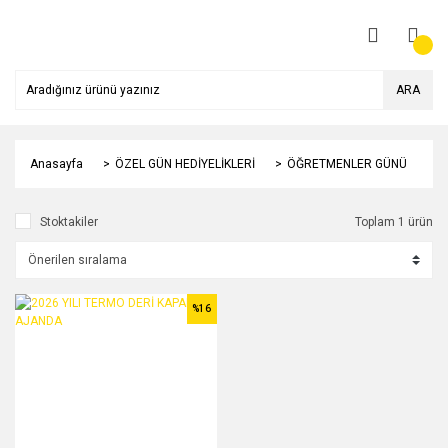
ARA
Anasayfa
ÖZEL GÜN HEDİYELİKLERİ
ÖĞRETMENLER GÜNÜ
Stoktakiler
Toplam 1 ürün
%16