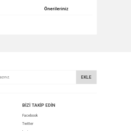
Önerileriniz
za iletebilirsiniz.
EKLE
BİZİ TAKİP EDİN
Facebook
Twitter