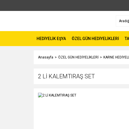
HEDİYELİK EŞYA
ÖZEL GÜN HEDİYELİKLERİ
TA
Anasayfa
ÖZEL GÜN HEDİYELİKLERİ
KARNE HEDİYEL
2 Lİ KALEMTIRAŞ SET