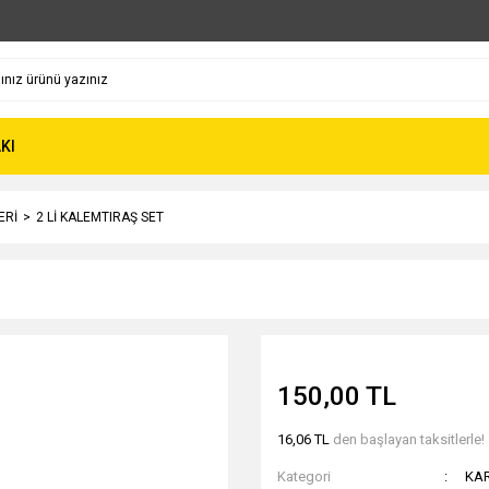
KI
ERİ
2 Lİ KALEMTIRAŞ SET
150,00 TL
16,06 TL
den başlayan taksitlerle!
Kategori
KAR