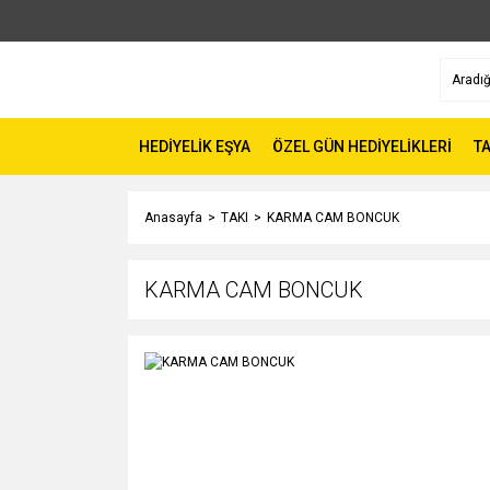
HEDİYELİK EŞYA
ÖZEL GÜN HEDİYELİKLERİ
TA
Anasayfa
TAKI
KARMA CAM BONCUK
KARMA CAM BONCUK