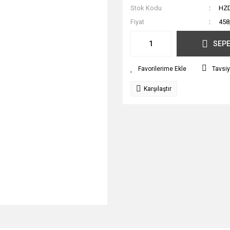
Stok Kodu
HZ
Fiyat
458
SEPE
Tavsiy
Karşılaştır