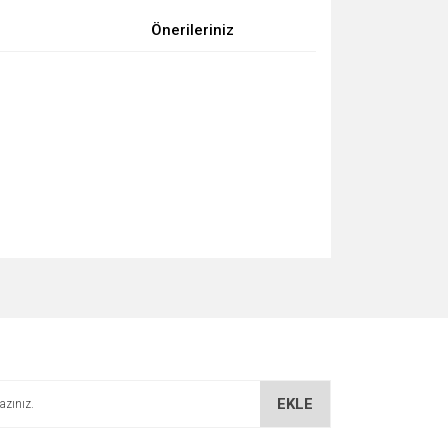
Önerileriniz
za iletebilirsiniz.
EKLE