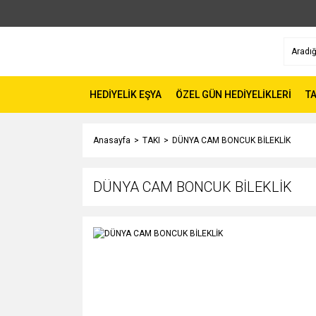
HEDİYELİK EŞYA
ÖZEL GÜN HEDİYELİKLERİ
TA
Anasayfa
TAKI
DÜNYA CAM BONCUK BİLEKLİK
DÜNYA CAM BONCUK BİLEKLİK