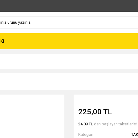
KI
225,00 TL
24,09 TL
den başlayan taksitlerle!
Kategori
TAK