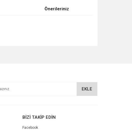
Önerileriniz
za iletebilirsiniz.
EKLE
BİZİ TAKİP EDİN
Facebook