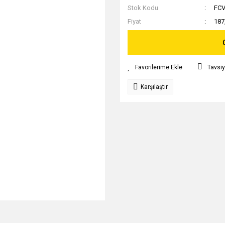
Stok Kodu
FC
Fiyat
187
Tavsiy
Karşılaştır