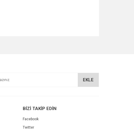
za iletebilirsiniz.
EKLE
BİZİ TAKİP EDİN
Facebook
Twitter