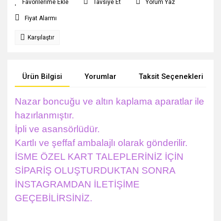
Tavsiye Et
Yorum Yaz
Fiyat Alarmı
Karşılaştır
Ürün Bilgisi
Yorumlar
Taksit Seçenekleri
Nazar boncuğu ve altın kaplama aparatlar ile
hazırlanmıştır.
İpli ve asansörlüdür.
Kartlı ve şeffaf ambalajlı olarak gönderilir.
İSME ÖZEL KART TALEPLERİNİZ İÇİN
SİPARİŞ OLUŞTURDUKTAN SONRA
İNSTAGRAMDAN İLETİŞİME
GEÇEBİLİRSİNİZ.